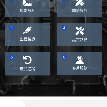
規劃分析
開發設計
3
4
生產製造
品質監控
6
5
客戶服務
產品追蹤