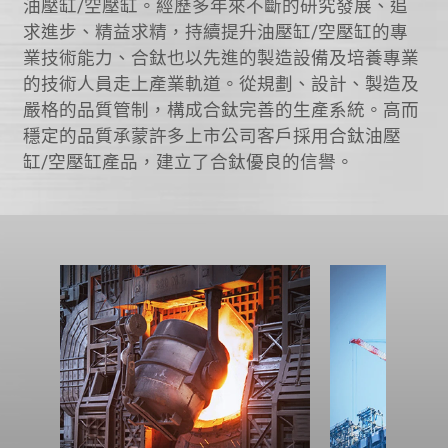
油壓缸/空壓缸。經歷多年來不斷的研究發展、追
求進步、精益求精，持續提升油壓缸/空壓缸的專
業技術能力、合鈦也以先進的製造設備及培養專業
的技術人員走上產業軌道。從規劃、設計、製造及
嚴格的品質管制，構成合鈦完善的生產系統。高而
穩定的品質承蒙許多上市公司客戶採用合鈦油壓
缸/空壓缸產品，建立了合鈦優良的信譽。