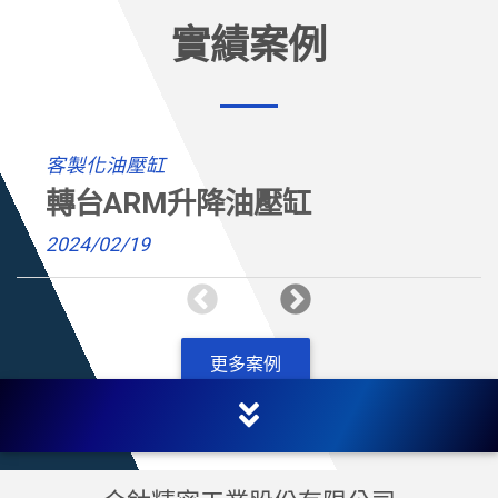
實績案例
客製化油壓缸
轉台ARM升降油壓缸
2024/02/19
更多案例