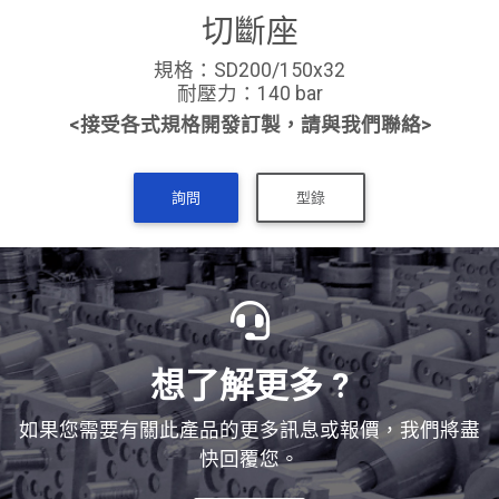
切斷座
規格：SD200/150x32
耐壓力：140 bar
<接受各式規格開發訂製，請與我們聯絡>
詢問
型錄
想了解更多 ?
如果您需要有關此產品的更多訊息或報價，我們將盡
快回覆您。